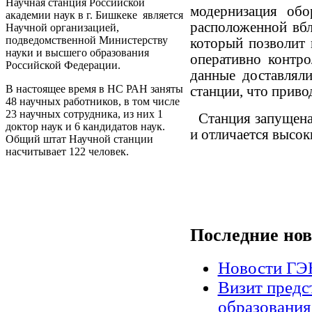
Научная станция Российской
модернизация об
академии наук в г. Бишкеке является
расположенной вбл
Научной организацией,
подведомственной Министерству
который позволит 
науки и высшего образования
оперативно контро
Российской Федерации.
данные доставлял
В настоящее время в НС РАН заняты
станции, что приво
48 научных работников, в том числе
23 научных сотрудника, из них 1
Станция запущена 
доктор наук и 6 кандидатов наук.
и отличается высок
Общий штат Научной станции
насчитывает 122 человек.
Последние
нов
Новости Г
Визит предс
образования