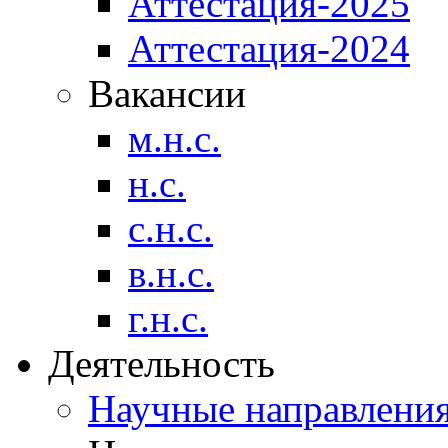
Аттестация-2025
Аттестация-2024
Вакансии
м.н.с.
н.с.
с.н.с.
в.н.с.
г.н.с.
Деятельность
Научные направлени