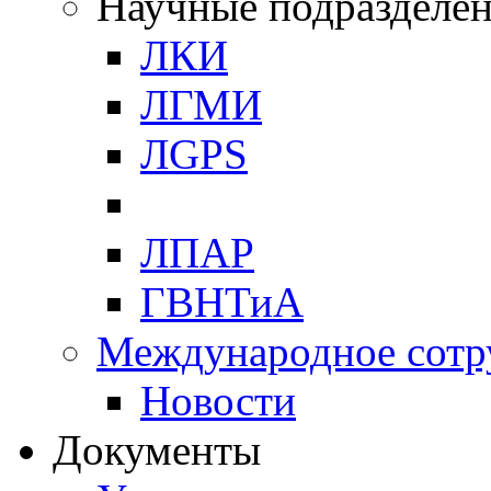
Научные подразделе
ЛКИ
ЛГМИ
ЛGPS
ЛПАР
ГВНТиА
Международное сотр
Новости
Документы