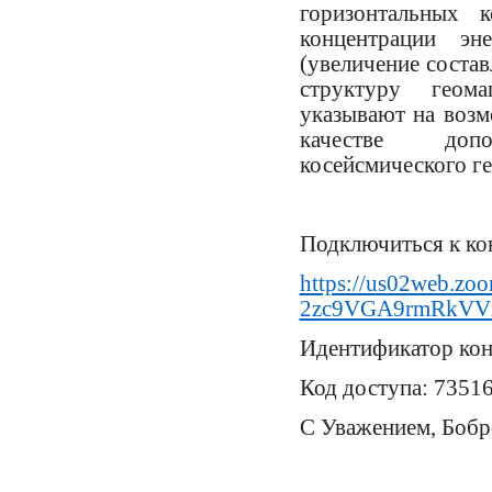
горизонтальных 
концентрации эн
(увеличение состав
структуру геома
указывают на возм
качестве допо
косейсмического ге
Подключиться к к
https://us02web.zoo
2zc9VGA9rmRkVV
Идентификатор кон
Код доступа: 7351
С Уважением, Бобр