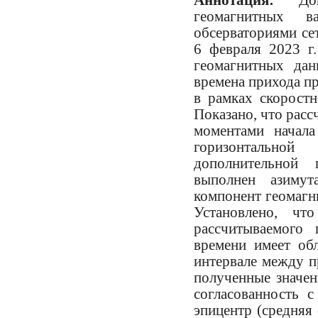
геомагнитных ва
обсерваториями с
6 февраля 2023 г
геомагнитных дан
времена прихода пр
в рамках скорост
Показано, что расс
моментами начала
горизонтальной
дополнительной 
выполнен азимут
компонент геомагн
Установлено, чт
рассчитываемого
времени имеет об
интервале между п
полученные значе
согласованность 
эпицентр (средняя 