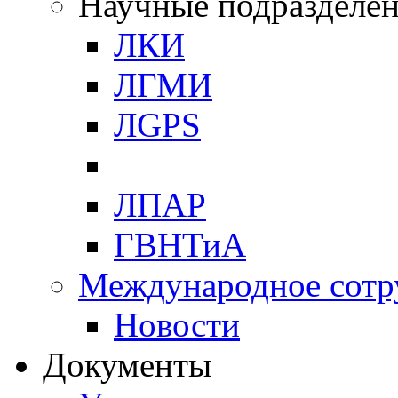
Научные подразделе
ЛКИ
ЛГМИ
ЛGPS
ЛПАР
ГВНТиА
Международное сотр
Новости
Документы