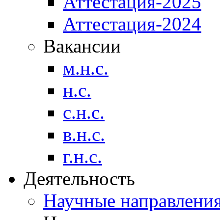
Аттестация-2025
Аттестация-2024
Вакансии
м.н.с.
н.с.
с.н.с.
в.н.с.
г.н.с.
Деятельность
Научные направлени