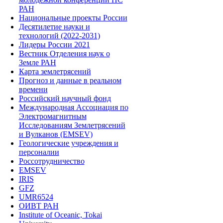
РАН
Национальные проекты России
Десятилетие науки и
технологий (2022-2031)
Лидеры России 2021
Вестник Отделения наук о
Земле РАН
Карта землетрясений
Прогноз и данные в реальном
времени
Российский научный фонд
Международная Ассоциация по
Электромагнитным
Исследованиям Землетрясений
и Вулканов (EMSEV)
Геологические учреждения и
персоналии
Россотрудничество
EMSEV
IRIS
GFZ
UMR6524
ОИВТ РАН
Institute of Oceanic, Tokai