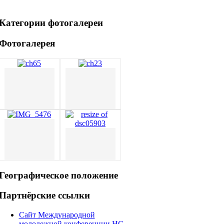
Категории
фотогалереи
Фотогалерея
Географическое
положение
Партнёрские
ссылки
Сайт Международной
молодежной конференции НС