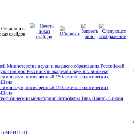
лей Министерства науки и высшего образования Российской
ую станцию Российской академии наук в г. Бишкеке
симпозиум, посвященный 150-летию геологических
ь-Шаня
симпозиум, посвященный 150-летию геологических
ь-Шаня
геофизический мониторинг литосферы Тянь-Шаня", 5 июня
я о МНИЦ ГП