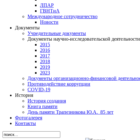
ЛПАР
ГВНТиА
Международное сотрудничество
Новости
Документы
Учредительные документы
Документы научно-исследовательской деятельности
2015
2016
2017
2018
2019
2023
Документы организационно-финансовой деятельно
Противодействие коррупции
СОVID-19
История
История создания
Книга памяти
День памяти Трапезникова Ю.А._85 лет
Фотогалерея
Контакты