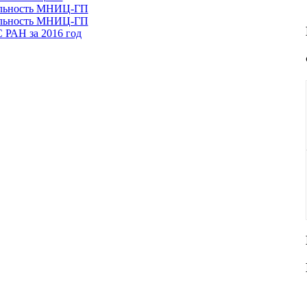
тельность МНИЦ-ГП
тельность МНИЦ-ГП
 РАН за 2016 год