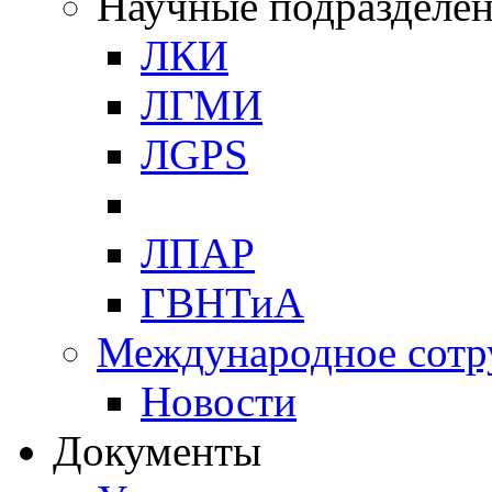
Научные подразделе
ЛКИ
ЛГМИ
ЛGPS
ЛПАР
ГВНТиА
Международное сотр
Новости
Документы