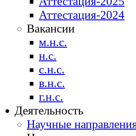
Аттестация-2025
Аттестация-2024
Вакансии
м.н.с.
н.с.
с.н.с.
в.н.с.
г.н.с.
Деятельность
Научные направлени