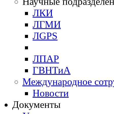
Научные подразделе
ЛКИ
ЛГМИ
ЛGPS
ЛПАР
ГВНТиА
Международное сотр
Новости
Документы