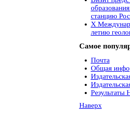
образования
станцию Рос
X Междунар
летию геоло
Самое
популя
Почта
Общая инфо
Издательск
Издательск
Результаты 
Наверх