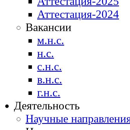
Аттестация-2025
Аттестация-2024
Вакансии
м.н.с.
н.с.
с.н.с.
в.н.с.
г.н.с.
Деятельность
Научные направлени