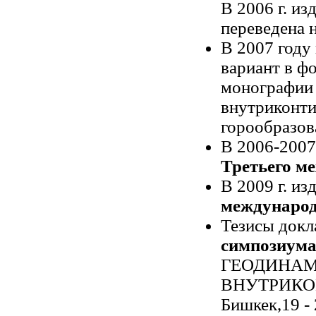
В 2006 г. и
переведена н
В 2007 году
вариант в ф
монографии 
внутриконти
горообразов
В 2006-2007 
Третьего м
В 2009 г. и
международ
Тезисы докл
симпозиум
ГЕОДИНАМ
ВНУТРИКО
Бишкек,19 - 