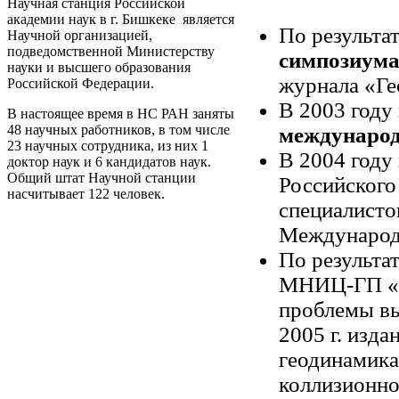
Научная станция Российской
академии наук в г. Бишкеке является
По результа
Научной организацией,
подведомственной Министерству
симпозиум
науки и высшего образования
журнала «Ге
Российской Федерации.
В 2003 году
В настоящее время в НС РАН заняты
48 научных работников, в том числе
международ
23 научных сотрудника, из них 1
В 2004 году
доктор наук и 6 кандидатов наук.
Общий штат Научной станции
Российского
насчитывает 122 человек.
специалисто
Международн
По результа
МНИЦ-ГП «Г
проблемы вы
2005 г. изд
геодинамика
коллизионно