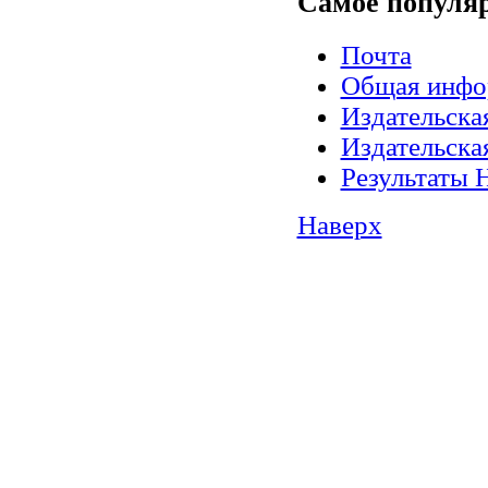
Самое
популя
Почта
Общая инфо
Издательск
Издательск
Результаты 
Наверх