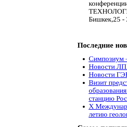
конференц
ТЕХНОЛОГ
Бишкек,25 - 
Последние
нов
Симпозиум 
Новости Л
Новости Г
Визит предс
образования
станцию Рос
X Междунар
летию геоло