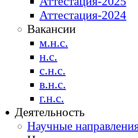
Аттестация-2025
Аттестация-2024
Вакансии
м.н.с.
н.с.
с.н.с.
в.н.с.
г.н.с.
Деятельность
Научные направлени