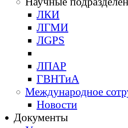
Научные подразделе
ЛКИ
ЛГМИ
ЛGPS
ЛПАР
ГВНТиА
Международное сотр
Новости
Документы