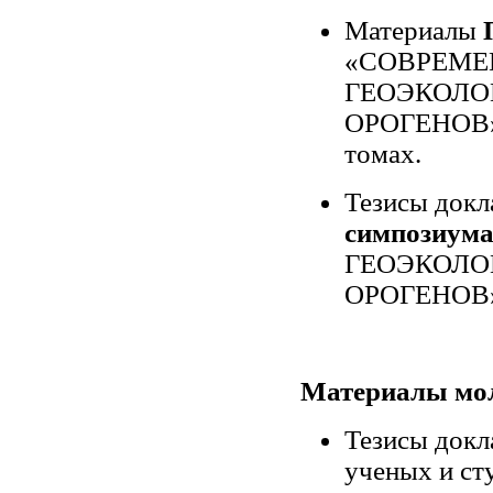
Материалы
«СОВРЕМЕ
ГЕОЭКОЛО
ОРОГЕНОВ»г.
томах.
Тезисы док
симпозиум
ГЕОЭКОЛО
ОРОГЕНОВ»г.
Материалы мо
Тезисы док
ученых и 