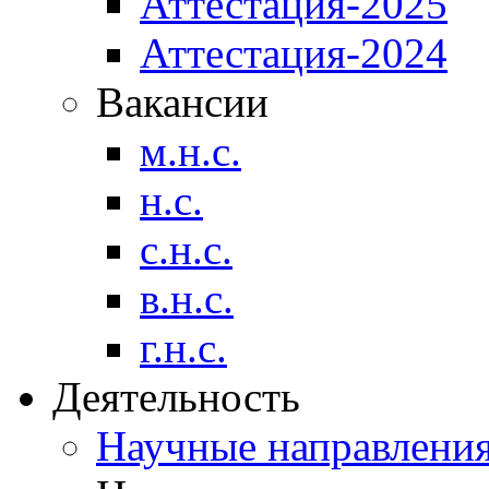
Аттестация-2025
Аттестация-2024
Вакансии
м.н.с.
н.с.
с.н.с.
в.н.с.
г.н.с.
Деятельность
Научные направлени