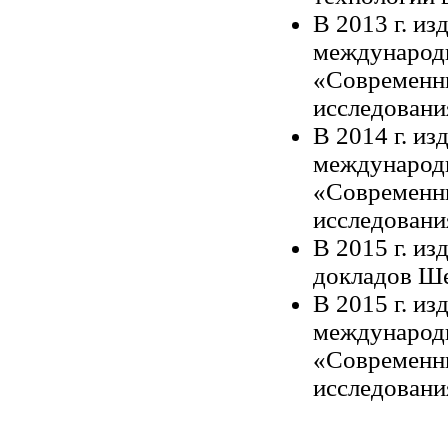
В
2013 г
. из
международ
«Современны
исследовани
В
2014 г
. из
международ
«Современны
исследовани
В
2015 г
. из
докладов Ше
В
2015 г
. из
международ
«Современны
исследовани