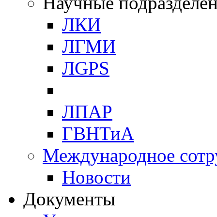
Научные подразделе
ЛКИ
ЛГМИ
ЛGPS
ЛПАР
ГВНТиА
Международное сотр
Новости
Документы