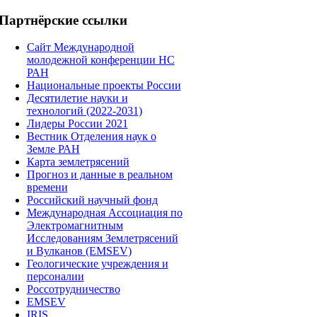
Партнёрские
ссылки
Сайт Международной
молодежной конференции НС
РАН
Национальные проекты России
Десятилетие науки и
технологий (2022-2031)
Лидеры России 2021
Вестник Отделения наук о
Земле РАН
Карта землетрясений
Прогноз и данные в реальном
времени
Российский научный фонд
Международная Ассоциация по
Электромагнитным
Исследованиям Землетрясений
и Вулканов (EMSEV)
Геологические учреждения и
персоналии
Россотрудничество
EMSEV
IRIS