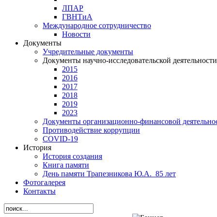
ЛПАР
ГВНТиА
Международное сотрудничество
Новости
Документы
Учредительные документы
Документы научно-исследовательской деятельности
2015
2016
2017
2018
2019
2023
Документы организационно-финансовой деятельно
Противодействие коррупции
СОVID-19
История
История создания
Книга памяти
День памяти Трапезникова Ю.А._85 лет
Фотогалерея
Контакты