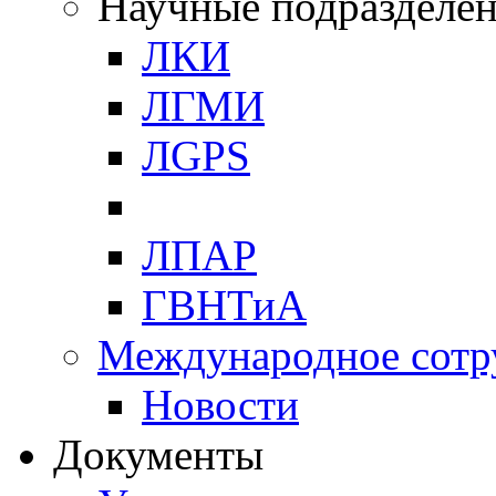
Научные подразделе
ЛКИ
ЛГМИ
ЛGPS
ЛПАР
ГВНТиА
Международное сотр
Новости
Документы