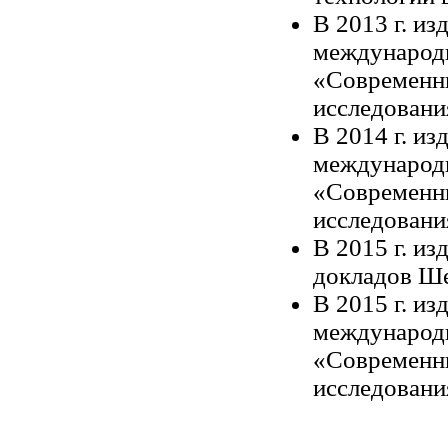
В
2013 г
. из
международ
«Современны
исследовани
В
2014 г
. из
международ
«Современны
исследовани
В
2015 г
. из
докладов Ше
В
2015 г
. из
международ
«Современны
исследовани