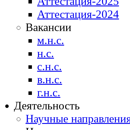
Аттестация-2025
Аттестация-2024
Вакансии
м.н.с.
н.с.
с.н.с.
в.н.с.
г.н.с.
Деятельность
Научные направлени