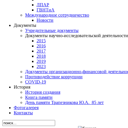
ЛПАР
ГВНТиА
Международное сотрудничество
Новости
Документы
Учредительные документы
Документы научно-исследовательской деятельности
2015
2016
2017
2018
2019
2023
Документы организационно-финансовой деятельно
Противодействие коррупции
СОVID-19
История
История создания
Книга памяти
День памяти Трапезникова Ю.А._85 лет
Фотогалерея
Контакты