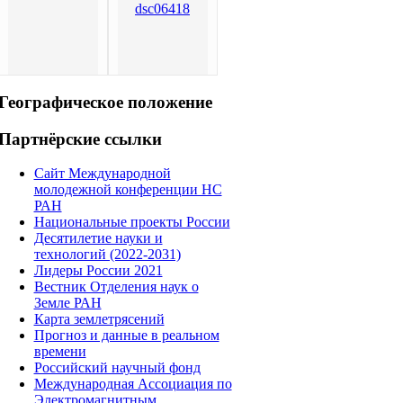
Географическое
положение
Партнёрские
ссылки
Сайт Международной
молодежной конференции НС
РАН
Национальные проекты России
Десятилетие науки и
технологий (2022-2031)
Лидеры России 2021
Вестник Отделения наук о
Земле РАН
Карта землетрясений
Прогноз и данные в реальном
времени
Российский научный фонд
Международная Ассоциация по
Электромагнитным