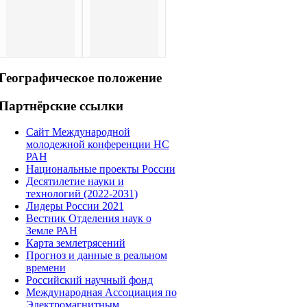
Географическое
положение
Партнёрские
ссылки
Сайт Международной
молодежной конференции НС
РАН
Национальные проекты России
Десятилетие науки и
технологий (2022-2031)
Лидеры России 2021
Вестник Отделения наук о
Земле РАН
Карта землетрясений
Прогноз и данные в реальном
времени
Российский научный фонд
Международная Ассоциация по
Электромагнитным