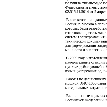
получила финансовую по
Федеральным агентством
02.515.11.5014 от 5 апре
В соответствии с данны
Россия, г. Москва в пери
которых была разработан
изготовлено десять мак
системы электромагнитно
технической документац
для формирования зонди
мощности и энергетики 
С 2009 года изготовленн
измерительные станции 
пунктах действующей в 
взамен устаревших одн
Работы по дальнейшему 
мощной ЭИС-1000 были в
материальных затрат на 
Выполненные в рамках г
Российской Федерации на