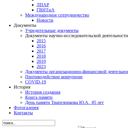
ЛПАР
ГВНТиА
Международное сотрудничество
Новости
Документы
Учредительные документы
Документы научно-исследовательской деятельности
2015
2016
2017
2018
2019
2023
Документы организационно-финансовой деятельно
Противодействие коррупции
СОVID-19
История
История создания
Книга памяти
День памяти Трапезникова Ю.А._85 лет
Фотогалерея
Контакты