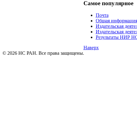
Самое
популярное
Почта
Общая информаци
Издательская дея
Издательская дея
Результаты НИР НС
Наверх
© 2026 НС РАН. Все права защищены.