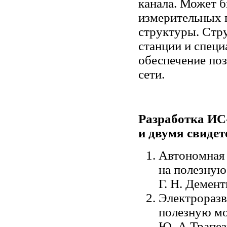
канала. Может б
измерительных 
структуры. Стр
станции и спец
обеспечение по
сети.
Разработка ИС
и двумя свидет
Автономная 
на полезную
Г. Н. Демент
Электроразв
полезную мо
Ю. А.Трапезн