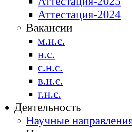
Аттестация-2025
Аттестация-2024
Вакансии
м.н.с.
н.с.
с.н.с.
в.н.с.
г.н.с.
Деятельность
Научные направлени