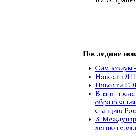
Последние
нов
Симпозиум 
Новости Л
Новости Г
Визит предс
образования
станцию Рос
X Междунар
летию геоло