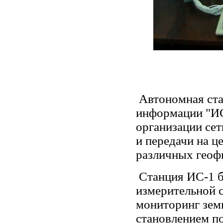
Автономная ста
информации "ИС-
организации сет
и передачи на 
различных геоф
Станция ИС-1 б
измерительной 
мониторинг зем
становлением по