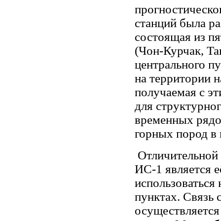
прогностическог
станций была ра
состоящая из п
(Чон-Курчак, Т
центрального п
на территории 
получаемая с эт
для структурног
временных рядо
горных пород в 
Отличительной 
ИС-1 является е
использоваться
пунктах. Связь
осуществляется