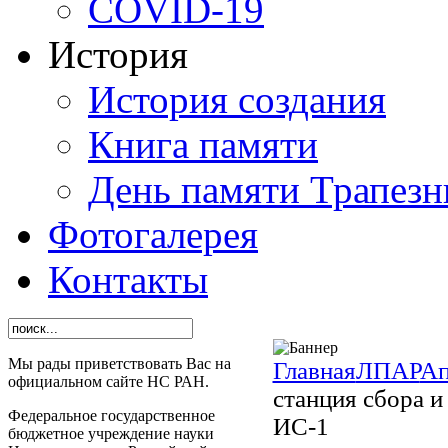
СОVID-19
История
История создания
Книга памяти
День памяти Трапезн
Фотогалерея
Контакты
Мы рады приветствовать Вас на
Главная
ЛПАР
Ап
официальном сайте НС РАН.
станция сбора 
Федеральное государственное
ИС-1
бюджетное учреждение науки