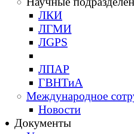
Научные подразделе
ЛКИ
ЛГМИ
ЛGPS
ЛПАР
ГВНТиА
Международное сотр
Новости
Документы