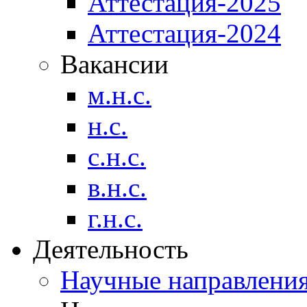
Аттестация-2025
Аттестация-2024
Вакансии
м.н.с.
н.с.
с.н.с.
в.н.с.
г.н.с.
Деятельность
Научные направлени