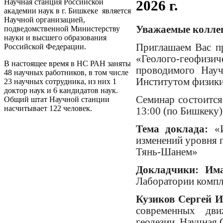
2026 г.
Научная станция Российской
академии наук в г. Бишкеке является
Научной организацией,
Уважаемые колле
подведомственной Министерству
науки и высшего образования
Приглашаем Вас пр
Российской Федерации.
«Геолого-геофиз
В настоящее время в НС РАН заняты
проводимого Науч
48 научных работников, в том числе
Институтом физики
23 научных сотрудника, из них 1
доктор наук и 6 кандидатов наук.
Семинар состоится 
Общий штат Научной станции
насчитывает 122 человек.
13:00 (по Бишкеку)
Тема доклада:
«И
изменений уровня 
Тянь-Шанем»
Докладчики:
Им
Лаборатории компл
Кузиков Сергей 
современных дв
геодезии, Научная