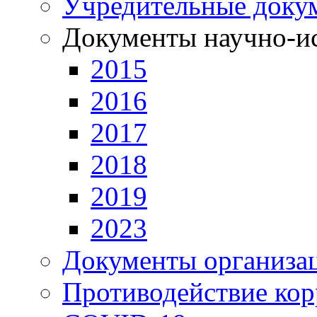
Учредительные доку
Документы научно-ис
2015
2016
2017
2018
2019
2023
Документы организа
Противодействие ко