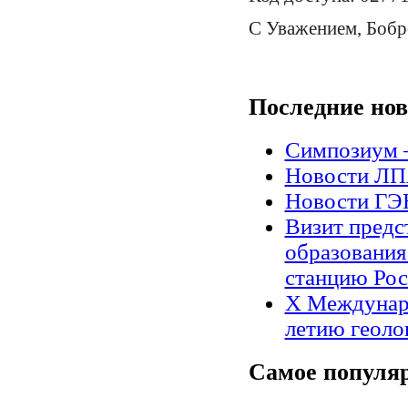
С Уважением, Бобр
Последние
нов
Симпозиум 
Новости Л
Новости Г
Визит предс
образования
станцию Рос
X Междунар
летию геоло
Самое
популя