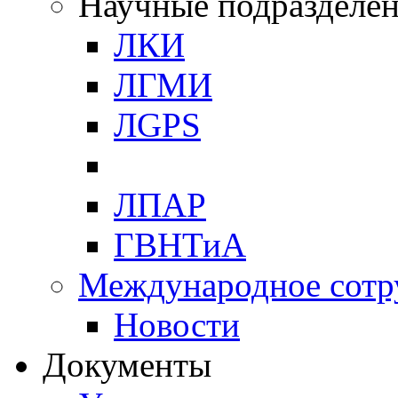
Научные подразделе
ЛКИ
ЛГМИ
ЛGPS
ЛПАР
ГВНТиА
Международное сотр
Новости
Документы